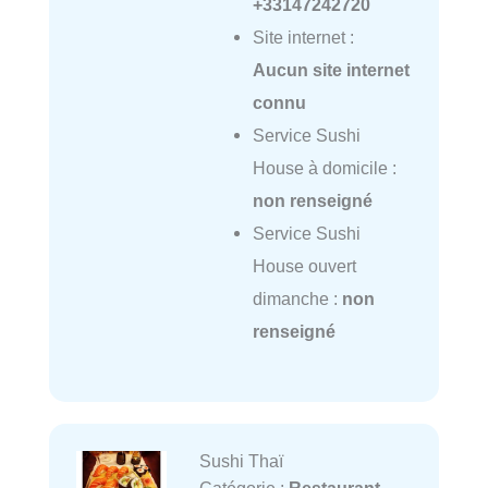
+33147242720
Site internet :
Aucun site internet
connu
Service Sushi
House à domicile :
non renseigné
Service Sushi
House ouvert
dimanche :
non
renseigné
Sushi Thaï
Catégorie :
Restaurant