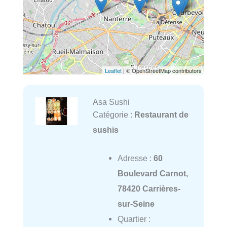
Leaflet
| © OpenStreetMap contributors
Asa Sushi
Catégorie :
Restaurant de
sushis
Adresse :
60
Boulevard Carnot,
78420 Carrières-
sur-Seine
Quartier :