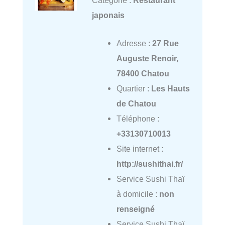
japonais
Adresse :
27 Rue
Auguste Renoir,
78400 Chatou
Quartier :
Les Hauts
de Chatou
Téléphone :
+33130710013
Site internet :
http://sushithai.fr/
Service Sushi Thaï
à domicile :
non
renseigné
Service Sushi Thaï