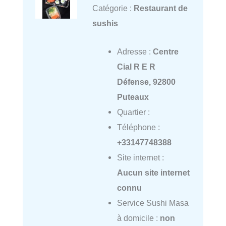
Catégorie :
Restaurant de
sushis
Adresse :
Centre
Cial R E R
Défense, 92800
Puteaux
Quartier :
Téléphone :
+33147748388
Site internet :
Aucun site internet
connu
Service Sushi Masa
à domicile :
non