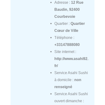
Adresse :
12 Rue
Baudin, 92400
Courbevoie
Quartier :
Quartier
Cœur de Ville
Téléphone :
+33147888080
Site internet :
http://www.asahi92.
fr/
Service Asahi Sushi
à domicile :
non
renseigné
Service Asahi Sushi
ouvert dimanche :