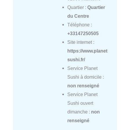
Quartier :
Quartier
du Centre
Téléphone :
+33147250505
Site internet :
https://www.planet
sushi.fr/
Service Planet
Sushi à domicile :
non renseigné
Service Planet
Sushi ouvert
dimanche :
non
renseigné