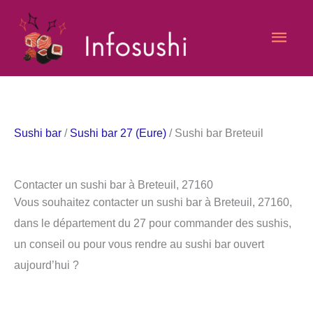
Aller
Men
au
contenu
princ
Sushi bar
/
Sushi bar 27 (Eure)
/ Sushi bar Breteuil
Contacter un sushi bar à Breteuil, 27160
Vous souhaitez contacter un sushi bar à Breteuil, 27160,
dans le département du 27 pour commander des sushis,
un conseil ou pour vous rendre au sushi bar ouvert
aujourd’hui ?