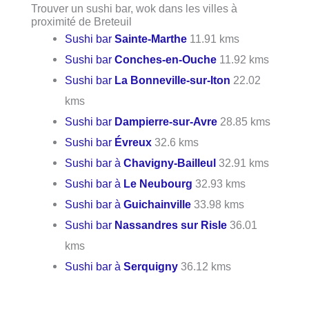
Trouver un sushi bar, wok dans les villes à
proximité de Breteuil
Sushi bar
Sainte-Marthe
11.91 kms
Sushi bar
Conches-en-Ouche
11.92 kms
Sushi bar
La Bonneville-sur-Iton
22.02
kms
Sushi bar
Dampierre-sur-Avre
28.85 kms
Sushi bar
Évreux
32.6 kms
Sushi bar à
Chavigny-Bailleul
32.91 kms
Sushi bar à
Le Neubourg
32.93 kms
Sushi bar à
Guichainville
33.98 kms
Sushi bar
Nassandres sur Risle
36.01
kms
Sushi bar à
Serquigny
36.12 kms