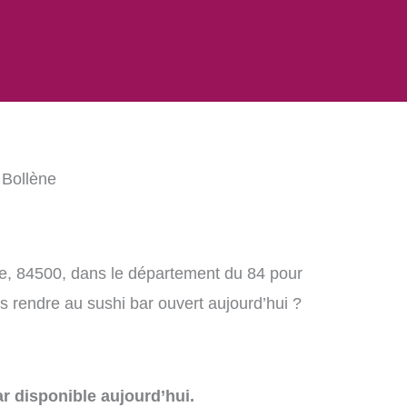
 Bollène
ne, 84500, dans le département du 84 pour
 rendre au sushi bar ouvert aujourd’hui ?
r disponible aujourd’hui.