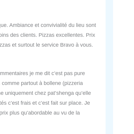
que. Ambiance et convivialité du lieu sont
ins des clients. Pizzas excellentes. Prix
izzas et surtout le service Bravo à vous.
ommentaires je me dit c’est pas pure
s comme partout à bollene (pizzeria
ne uniquement chez pat’shenga qu’elle
és c’est frais et c’est fait sur place. Je
rix plus qu’abordable au vu de la