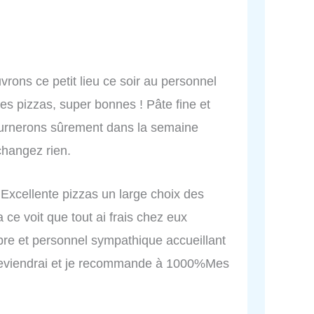
rons ce petit lieu ce soir au personnel
s pizzas, super bonnes ! Pâte fine et
tournerons sûrement dans la semaine
 changez rien.
Excellente pizzas un large choix des
 ce voit que tout ai frais chez eux
opre et personnel sympathique accueillant
 reviendrai et je recommande à 1000%Mes