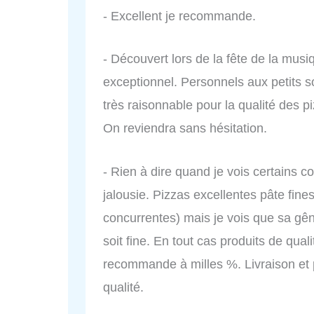
- Excellent je recommande.
- Découvert lors de la fête de la musi
exceptionnel. Personnels aux petits so
très raisonnable pour la qualité des p
On reviendra sans hésitation.
- Rien à dire quand je vois certains c
jalousie. Pizzas excellentes pâte fine
concurrentes) mais je vois que sa gê
soit fine. En tout cas produits de qualit
recommande à milles %. Livraison et p
qualité.