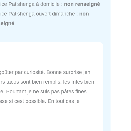
ice Pat'shenga à domicile :
non renseigné
ice Pat'shenga ouvert dimanche :
non
seigné
y goûter par curiosité. Bonne surprise jen
rs tacos sont bien remplis, les frites bien
e. Pourtant je ne suis pas pâtes fines.
se si cest possible. En tout cas je