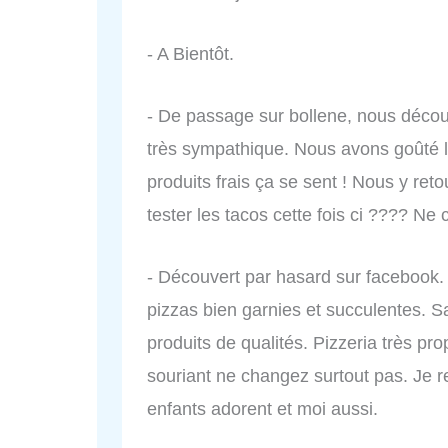
- A Bientôt.
- De passage sur bollene, nous découv
très sympathique. Nous avons goûté le
produits frais ça se sent ! Nous y re
tester les tacos cette fois ci ???? Ne
- Découvert par hasard sur facebook. 
pizzas bien garnies et succulentes. Sa
produits de qualités. Pizzeria très pr
souriant ne changez surtout pas. Je
enfants adorent et moi aussi.