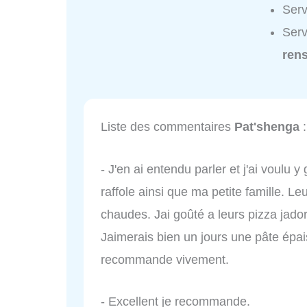
Serv
Serv
ren
Liste des commentaires
Pat'shenga
:
- J'en ai entendu parler et j'ai voulu 
raffole ainsi que ma petite famille. Leu
chaudes. Jai goûté a leurs pizza jador
Jaimerais bien un jours une pâte épais
recommande vivement.
- Excellent je recommande.