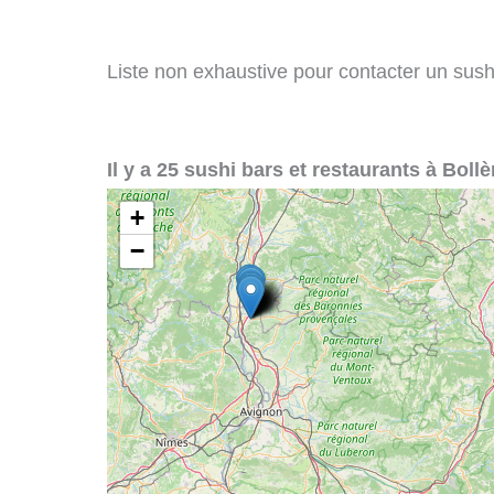
Liste non exhaustive pour contacter un sushi 
Il y a 25 sushi bars et restaurants à Bollè
+
−