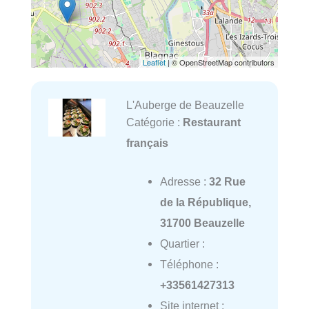
Leaflet
| © OpenStreetMap contributors
L'Auberge de Beauzelle
Catégorie :
Restaurant
français
Adresse :
32 Rue
de la République,
31700 Beauzelle
Quartier :
Téléphone :
+33561427313
Site internet :