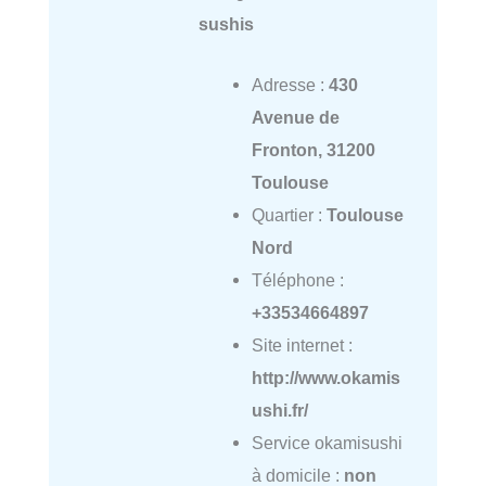
sushis
Adresse :
430
Avenue de
Fronton, 31200
Toulouse
Quartier :
Toulouse
Nord
Téléphone :
+33534664897
Site internet :
http://www.okamis
ushi.fr/
Service okamisushi
à domicile :
non