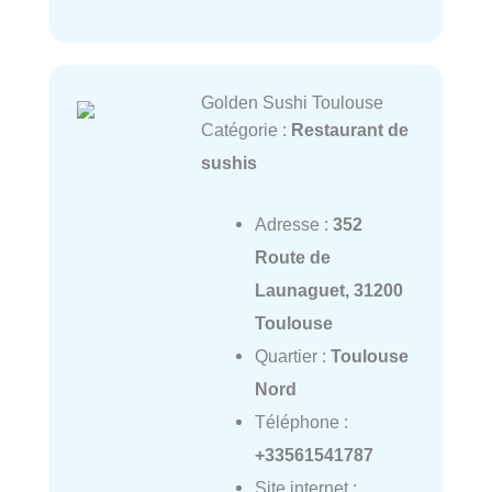
Golden Sushi Toulouse
Catégorie :
Restaurant de
sushis
Adresse :
352
Route de
Launaguet, 31200
Toulouse
Quartier :
Toulouse
Nord
Téléphone :
+33561541787
Site internet :