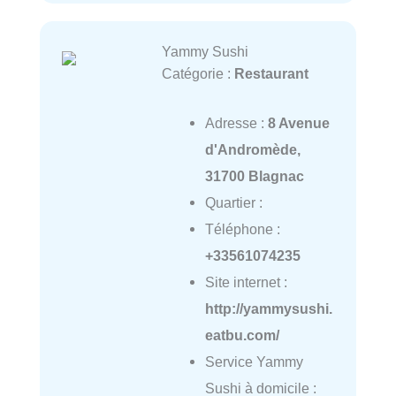
Yammy Sushi
Catégorie :
Restaurant
Adresse :
8 Avenue
d'Andromède,
31700 Blagnac
Quartier :
Téléphone :
+33561074235
Site internet :
http://yammysushi.
eatbu.com/
Service Yammy
Sushi à domicile :