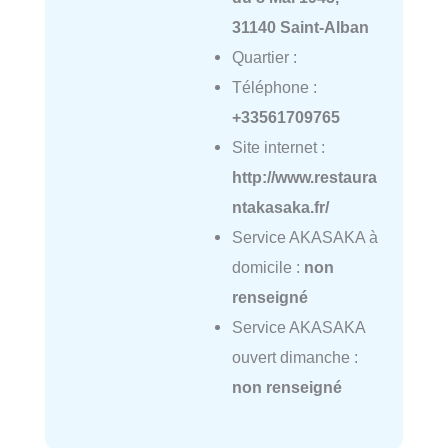
31140 Saint-Alban
Quartier :
Téléphone :
+33561709765
Site internet :
http://www.restaura
ntakasaka.fr/
Service AKASAKA à
domicile :
non
renseigné
Service AKASAKA
ouvert dimanche :
non renseigné