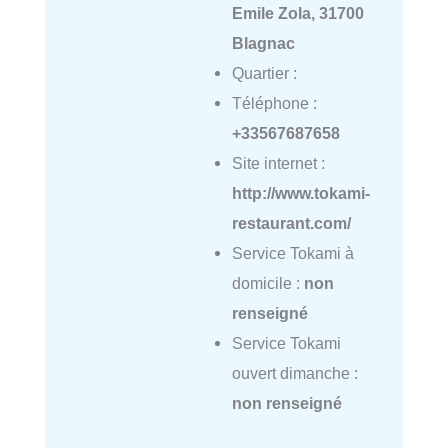
Emile Zola, 31700
Blagnac
Quartier :
Téléphone :
+33567687658
Site internet :
http://www.tokami-
restaurant.com/
Service Tokami à
domicile :
non
renseigné
Service Tokami
ouvert dimanche :
non renseigné