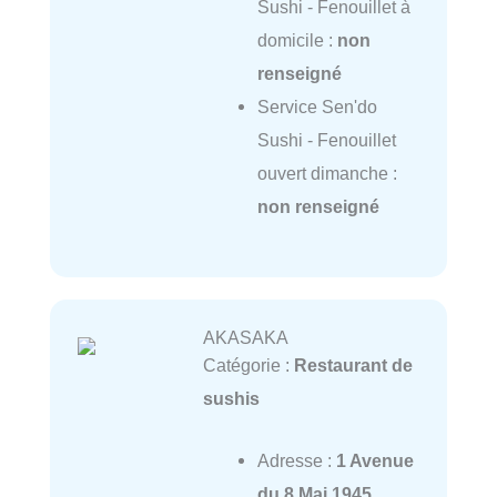
Sushi - Fenouillet à
domicile :
non
renseigné
Service Sen'do
Sushi - Fenouillet
ouvert dimanche :
non renseigné
AKASAKA
Catégorie :
Restaurant de
sushis
Adresse :
1 Avenue
du 8 Mai 1945,