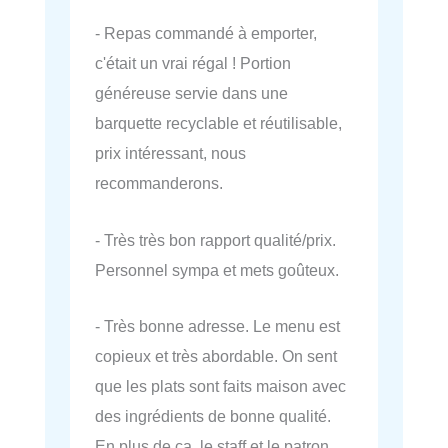
- Repas commandé à emporter,
c'était un vrai régal ! Portion
généreuse servie dans une
barquette recyclable et réutilisable,
prix intéressant, nous
recommanderons.
- Très très bon rapport qualité/prix.
Personnel sympa et mets goûteux.
- Très bonne adresse. Le menu est
copieux et très abordable. On sent
que les plats sont faits maison avec
des ingrédients de bonne qualité.
En plus de ça, le staff et le patron