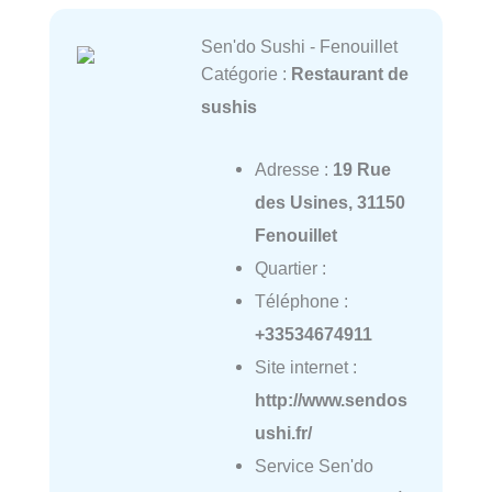
Sen'do Sushi - Fenouillet
Catégorie :
Restaurant de
sushis
Adresse :
19 Rue
des Usines, 31150
Fenouillet
Quartier :
Téléphone :
+33534674911
Site internet :
http://www.sendos
ushi.fr/
Service Sen'do