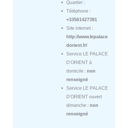
Quartier :
Téléphone :
+33561427391
Site internet :
http://www.lepalace
dorient.fr/
Service LE PALACE
D'ORIENT à
domicile :
non
renseigné
Service LE PALACE
D'ORIENT ouvert
dimanche :
non
renseigné