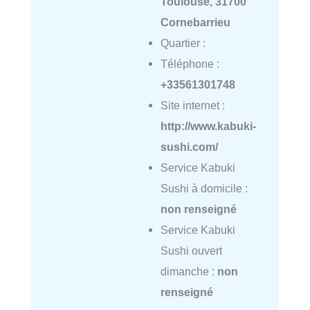
Toulouse, 31700
Cornebarrieu
Quartier :
Téléphone :
+33561301748
Site internet :
http://www.kabuki-
sushi.com/
Service Kabuki
Sushi à domicile :
non renseigné
Service Kabuki
Sushi ouvert
dimanche :
non
renseigné