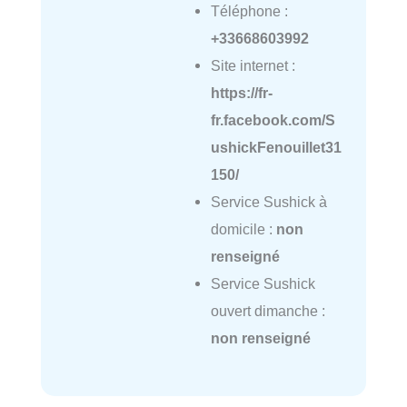
Téléphone :
+33668603992
Site internet :
https://fr-
fr.facebook.com/S
ushickFenouillet31
150/
Service Sushick à
domicile :
non
renseigné
Service Sushick
ouvert dimanche :
non renseigné