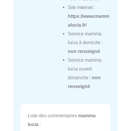
Site internet :
https://www.mamm
alucia.fr/
Service mamma
lucia à domicile :
non renseigné
Service mamma
lucia ouvert
dimanche :
non
renseigné
Liste des commentaires
mamma
lucia
: