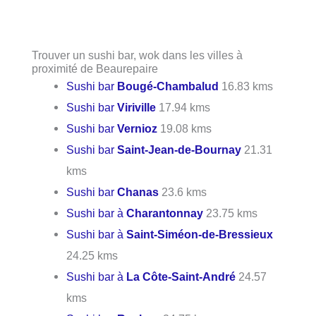
Trouver un sushi bar, wok dans les villes à
proximité de Beaurepaire
Sushi bar
Bougé-Chambalud
16.83 kms
Sushi bar
Viriville
17.94 kms
Sushi bar
Vernioz
19.08 kms
Sushi bar
Saint-Jean-de-Bournay
21.31
kms
Sushi bar
Chanas
23.6 kms
Sushi bar à
Charantonnay
23.75 kms
Sushi bar à
Saint-Siméon-de-Bressieux
24.25 kms
Sushi bar à
La Côte-Saint-André
24.57
kms