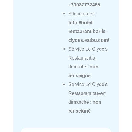
+33987732465
Site internet :
http://hotel-
restaurant-bar-le-
clydes.eatbu.com/
Service Le Clyde's
Restaurant à
domicile :
non
renseigné
Service Le Clyde's
Restaurant ouvert
dimanche :
non
renseigné