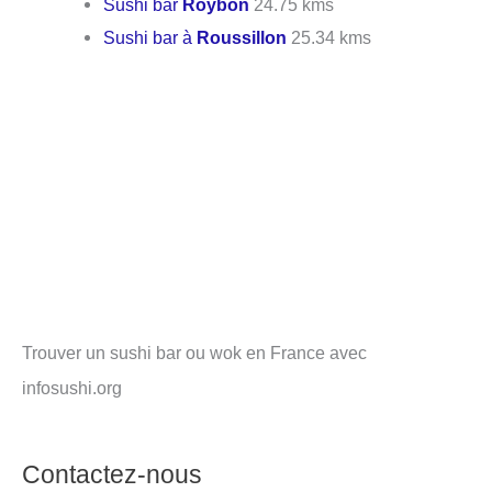
Sushi bar
Roybon
24.75 kms
Sushi bar à
Roussillon
25.34 kms
Trouver un sushi bar ou wok en France avec
infosushi.org
Contactez-nous