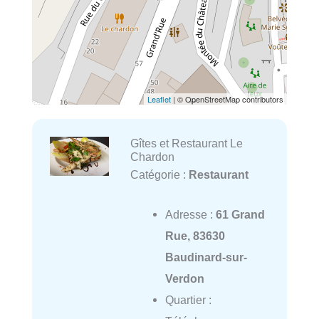
Leaflet
| © OpenStreetMap contributors
Gîtes et Restaurant Le
Chardon
Catégorie :
Restaurant
Adresse :
61 Grand
Rue, 83630
Baudinard-sur-
Verdon
Quartier :