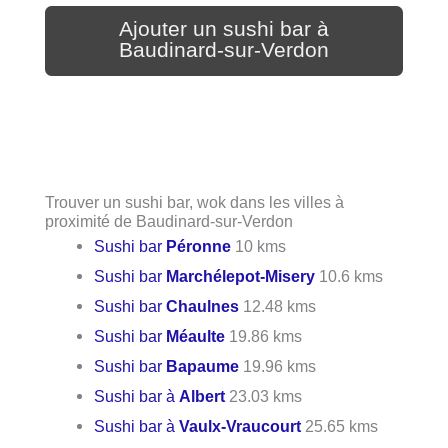
Ajouter un sushi bar à
Baudinard-sur-Verdon
Trouver un sushi bar, wok dans les villes à
proximité de Baudinard-sur-Verdon
Sushi bar
Péronne
10 kms
Sushi bar
Marchélepot-Misery
10.6 kms
Sushi bar
Chaulnes
12.48 kms
Sushi bar
Méaulte
19.86 kms
Sushi bar
Bapaume
19.96 kms
Sushi bar à
Albert
23.03 kms
Sushi bar à
Vaulx-Vraucourt
25.65 kms