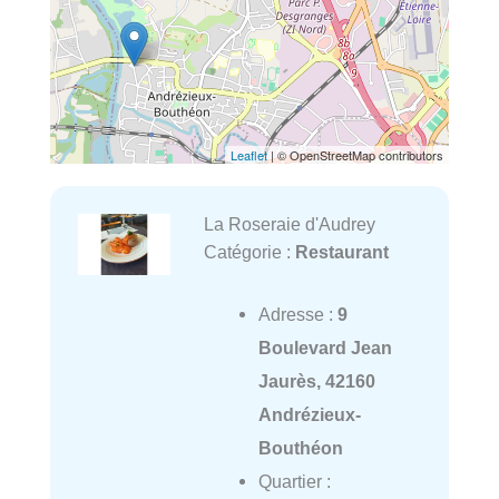
Leaflet
| © OpenStreetMap contributors
La Roseraie d'Audrey
Catégorie :
Restaurant
Adresse :
9
Boulevard Jean
Jaurès, 42160
Andrézieux-
Bouthéon
Quartier :