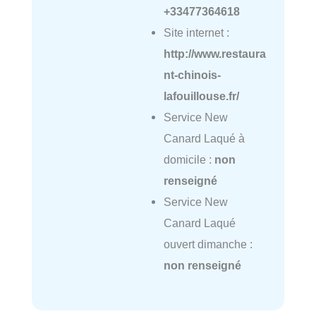
+33477364618
Site internet :
http://www.restaura
nt-chinois-
lafouillouse.fr/
Service New
Canard Laqué à
domicile :
non
renseigné
Service New
Canard Laqué
ouvert dimanche :
non renseigné