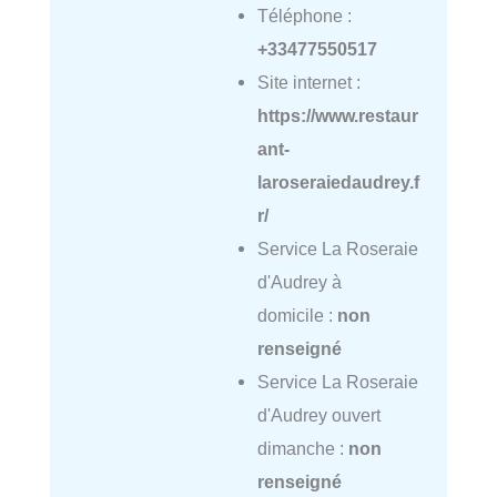
Téléphone :
+33477550517
Site internet :
https://www.restaur
ant-
laroseraiedaudrey.f
r/
Service La Roseraie
d'Audrey à
domicile :
non
renseigné
Service La Roseraie
d'Audrey ouvert
dimanche :
non
renseigné