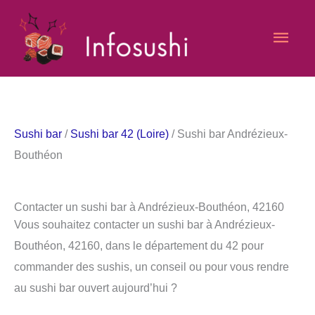
Aller
Men
au
contenu
princ
Sushi bar
/
Sushi bar 42 (Loire)
/ Sushi bar Andrézieux-
Bouthéon
Contacter un sushi bar à Andrézieux-Bouthéon, 42160
Vous souhaitez contacter un sushi bar à Andrézieux-
Bouthéon, 42160, dans le département du 42 pour
commander des sushis, un conseil ou pour vous rendre
au sushi bar ouvert aujourd’hui ?