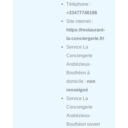
Téléphone :
+33477746186
Site internet :
https://restaurant-
la-conciergerie.fr/
Service La
Conciergerie
Andrézieux-
Bouthéon à
domicile :
non
renseigné
Service La
Conciergerie
Andrézieux-
Bouthéon ouvert