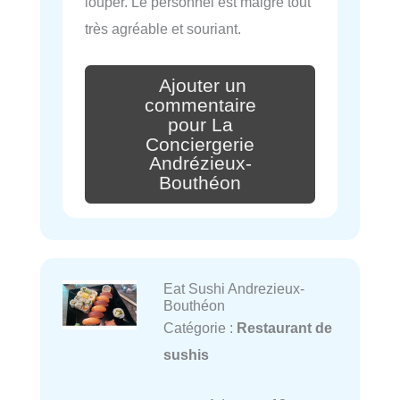
louper. Le personnel est malgré tout
très agréable et souriant.
Ajouter un
commentaire
pour La
Conciergerie
Andrézieux-
Bouthéon
Eat Sushi Andrezieux-
Bouthéon
Catégorie :
Restaurant de
sushis