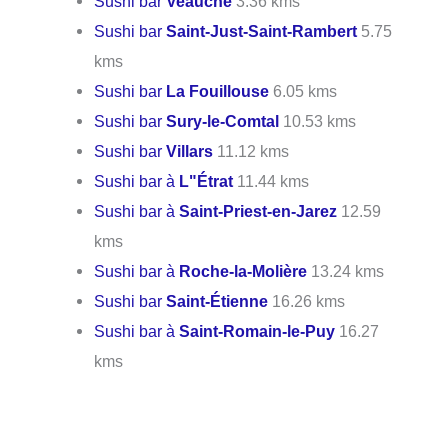
Sushi bar
Veauche
3.36 kms
Sushi bar
Saint-Just-Saint-Rambert
5.75
kms
Sushi bar
La Fouillouse
6.05 kms
Sushi bar
Sury-le-Comtal
10.53 kms
Sushi bar
Villars
11.12 kms
Sushi bar à
L"Étrat
11.44 kms
Sushi bar à
Saint-Priest-en-Jarez
12.59
kms
Sushi bar à
Roche-la-Molière
13.24 kms
Sushi bar
Saint-Étienne
16.26 kms
Sushi bar à
Saint-Romain-le-Puy
16.27
kms