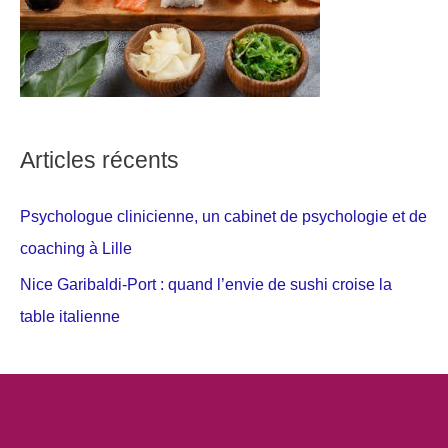
Articles récents
Psychologue clinicienne, un cabinet de psychologie et de
coaching à Lille
Nice Garibaldi-Port : quand l’envie de sushi croise la
table italienne