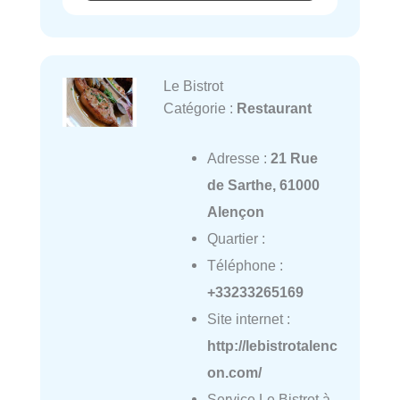
Le Bistrot
Catégorie :
Restaurant
Adresse :
21 Rue
de Sarthe, 61000
Alençon
Quartier :
Téléphone :
+33233265169
Site internet :
http://lebistrotalenc
on.com/
Service Le Bistrot à