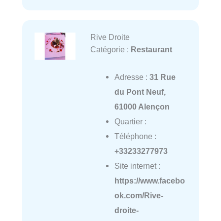
Rive Droite
Catégorie :
Restaurant
Adresse :
31 Rue
du Pont Neuf,
61000 Alençon
Quartier :
Téléphone :
+33233277973
Site internet :
https://www.facebo
ok.com/Rive-
droite-