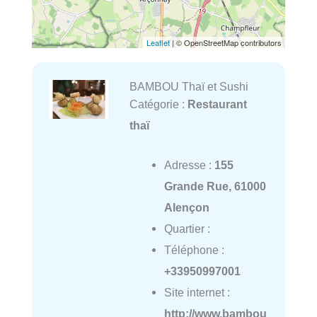
Leaflet
| © OpenStreetMap contributors
BAMBOU Thaï et Sushi
Catégorie :
Restaurant
thaï
Adresse :
155
Grande Rue, 61000
Alençon
Quartier :
Téléphone :
+33950997001
Site internet :
http://www.bambou