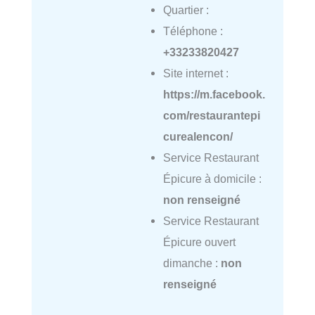
Quartier :
Téléphone :
+33233820427
Site internet :
https://m.facebook.
com/restaurantepi
curealencon/
Service Restaurant
Épicure à domicile :
non renseigné
Service Restaurant
Épicure ouvert
dimanche :
non
renseigné