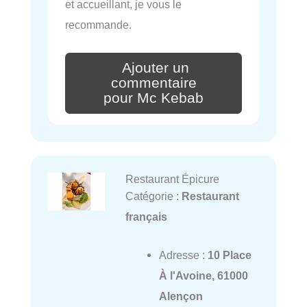
et accueillant, je vous le
recommande.
Ajouter un
commentaire
pour Mc Kebab
Restaurant Épicure
Catégorie :
Restaurant
français
Adresse :
10 Place
À l'Avoine, 61000
Alençon