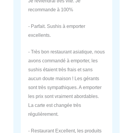
Je reviendrai très vite. Je
recommande à 100%
- Parfait. Sushis à emporter
excellents.
- Très bon restaurant asiatique, nous
avons commandé à emporter, les
sushis étaient très frais et sans
aucun doute maison ! Les gérants
sont très sympathiques. A emporter
les prix sont vraiment abordables.
La carte est changée très
régulièrement.
- Restaurant Excellent, les produits