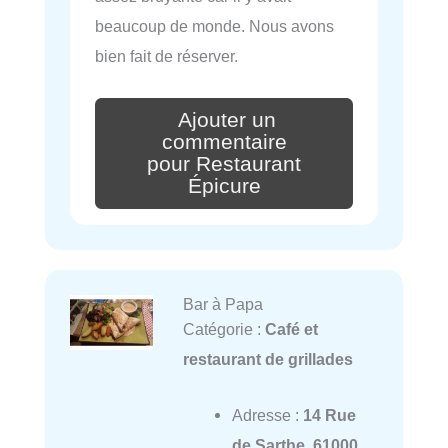
beaucoup de monde. Nous avons
bien fait de réserver.
Ajouter un
commentaire
pour Restaurant
Épicure
Bar à Papa
Catégorie :
Café et
restaurant de grillades
Adresse :
14 Rue
de Sarthe, 61000