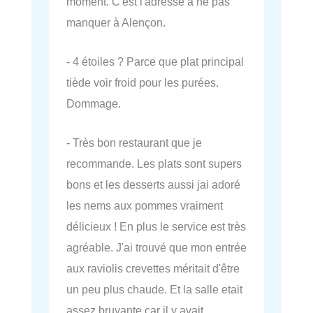
moment. C'est l'adresse à ne pas
manquer à Alençon.
- 4 étoiles ? Parce que plat principal
tiède voir froid pour les purées.
Dommage.
- Très bon restaurant que je
recommande. Les plats sont supers
bons et les desserts aussi jai adoré
les nems aux pommes vraiment
délicieux ! En plus le service est très
agréable. J'ai trouvé que mon entrée
aux raviolis crevettes méritait d'être
un peu plus chaude. Et la salle etait
assez bruyante car il y avait