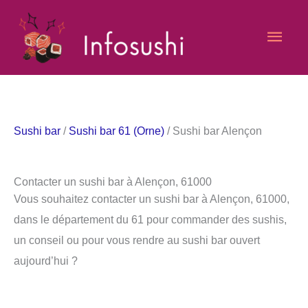
Aller
Men
au
contenu
princ
Sushi bar
/
Sushi bar 61 (Orne)
/ Sushi bar Alençon
Contacter un sushi bar à Alençon, 61000
Vous souhaitez contacter un sushi bar à Alençon, 61000,
dans le département du 61 pour commander des sushis,
un conseil ou pour vous rendre au sushi bar ouvert
aujourd’hui ?