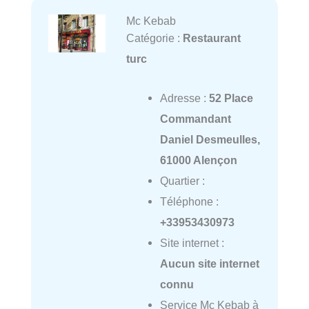
Mc Kebab
Catégorie :
Restaurant
turc
Adresse :
52 Place
Commandant
Daniel Desmeulles,
61000 Alençon
Quartier :
Téléphone :
+33953430973
Site internet :
Aucun site internet
connu
Service Mc Kebab à