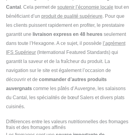
Cantal
. Cela permet de
soutenir l’économie locale
tout en
bénéficiant d’un
produit de qualité supérieure
. Pour que
les clients puissent rapidement en profiter, le prestataire
garantit une
livraison express en 48 heures
seulement
dans toute l’Hexagone. A ce sujet, il possède
l’agrément
IFS Supérieur
(International Featured Standards) qui
garantit la saveur et de la fraîcheur du produit. La
navigation sur le site est également l’occasion de
découvrir et de
commander d’autres produits
auvergnats
comme les pâtés d’Auvergne, les salaisons
du Cantal, les spécialités de bœuf Salers et divers plats
cuisinés.
Différences entre les valeurs nutritionnelles des fromages
frais et des fromages affinés
Les fromages sont une
source importante de