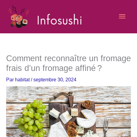
Aller
Men
au
contenu
princ
Comment reconnaître un fromage
frais d’un fromage affiné ?
Par
habitat
/
septembre 30, 2024