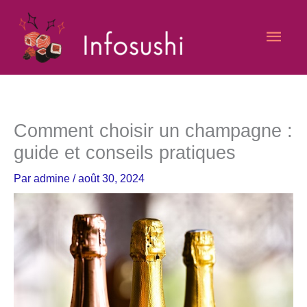
Aller
Men
au
contenu
princ
Comment choisir un champagne :
guide et conseils pratiques
Par
admine
/
août 30, 2024