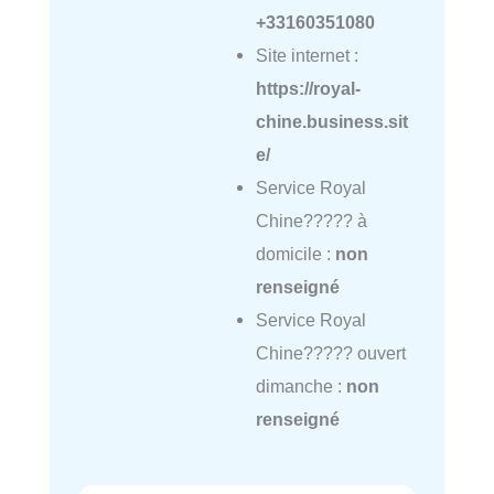
+33160351080
Site internet :
https://royal-
chine.business.sit
e/
Service Royal
Chine????? à
domicile :
non
renseigné
Service Royal
Chine????? ouvert
dimanche :
non
renseigné