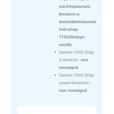
eat.fr/restaurant-
livraison-a-
domicile/restaurant
/roti-shop-
774100/claye-
souilly
Service I Roti Shop
à domicile :
non
renseigné
Service I Roti Shop
ouvert dimanche :
non renseigné