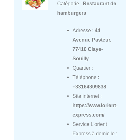
Catégorie :
Restaurant de
hamburgers
Adresse :
44
Avenue Pasteur,
77410 Claye-
Souilly
Quartier :
Téléphone :
+33164309838
Site internet :
https://www.lorient-
express.com/
Service L'orient
Express à domicile :