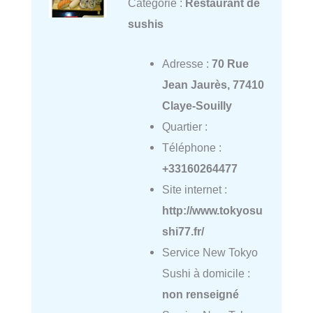
Catégorie :
Restaurant de
sushis
Adresse :
70 Rue
Jean Jaurès, 77410
Claye-Souilly
Quartier :
Téléphone :
+33160264477
Site internet :
http://www.tokyosu
shi77.fr/
Service New Tokyo
Sushi à domicile :
non renseigné