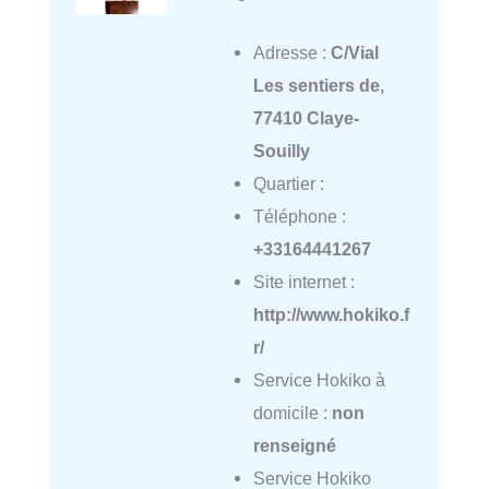
Adresse :
C/Vial
Les sentiers de,
77410 Claye-
Souilly
Quartier :
Téléphone :
+33164441267
Site internet :
http://www.hokiko.f
r/
Service Hokiko à
domicile :
non
renseigné
Service Hokiko