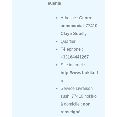
sushis
Adresse :
Centre
commercial, 77410
Claye-Souilly
Quartier :
Téléphone :
+33164441267
Site internet :
http://www.hokiko.f
r/
Service Livraison
sushi 77410 hokiko
à domicile :
non
renseigné