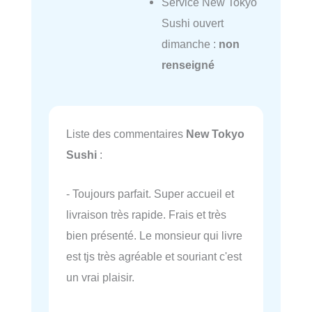
Service New Tokyo
Sushi ouvert
dimanche :
non
renseigné
Liste des commentaires
New Tokyo
Sushi
:
- Toujours parfait. Super accueil et
livraison très rapide. Frais et très
bien présenté. Le monsieur qui livre
est tjs très agréable et souriant c'est
un vrai plaisir.